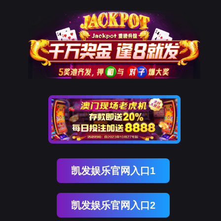
凯发娱乐官网入口1
凯发娱乐官网入口2