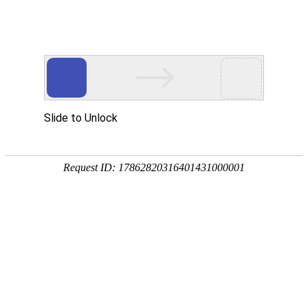
K8凯发天生赢家一触即发
样机申请