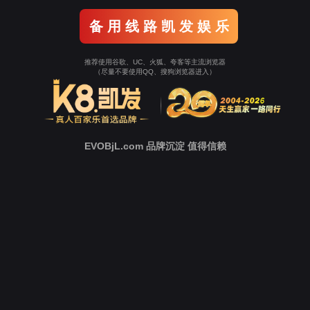
备 用 线 路 凯 发 娱 乐
推荐使用谷歌、UC、火狐、夸客等主流浏览器
（尽量不要使用QQ、搜狗浏览器进入）
EVOBjL.com 品牌沉淀 值得信赖