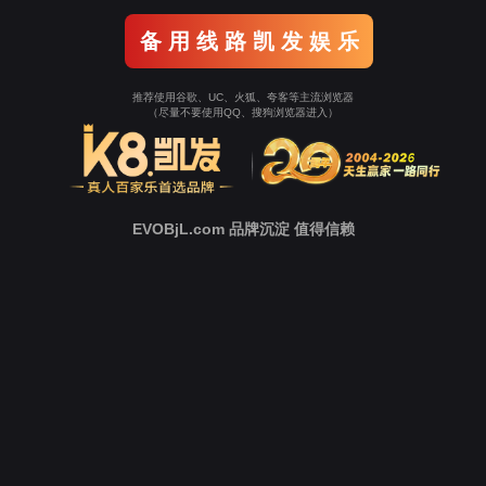
备 用 线 路 凯 发 娱 乐
推荐使用谷歌、UC、火狐、夸客等主流浏览器
（尽量不要使用QQ、搜狗浏览器进入）
EVOBjL.com 品牌沉淀 值得信赖