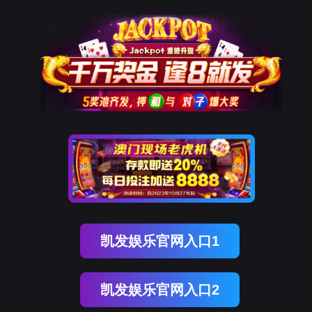
凯发娱乐官网入口1
凯发娱乐官网入口2