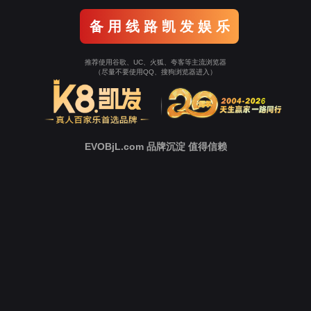
备 用 线 路 凯 发 娱 乐
推荐使用谷歌、UC、火狐、夸客等主流浏览器
（尽量不要使用QQ、搜狗浏览器进入）
EVOBjL.com 品牌沉淀 值得信赖