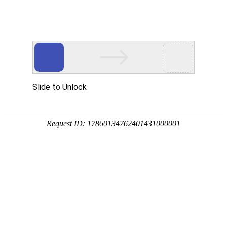
K8凯发天生赢家一触即发
样机申请