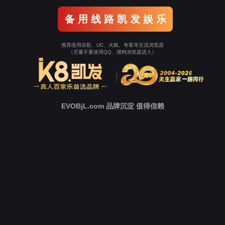
备 用 线 路 凯 发 娱 乐
推荐使用谷歌、UC、火狐、夸客等主流浏览器
（尽量不要使用QQ、搜狗浏览器进入）
EVOBjL.com 品牌沉淀 值得信赖