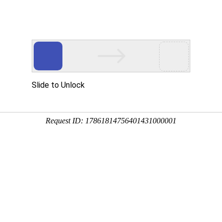
互联网业务
创新集成应用
典型案例
技术与服务
认