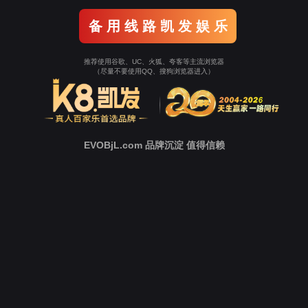
备 用 线 路 凯 发 娱 乐
推荐使用谷歌、UC、火狐、夸客等主流浏览器
（尽量不要使用QQ、搜狗浏览器进入）
EVOBjL.com 品牌沉淀 值得信赖