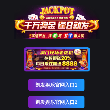
凯发娱乐官网入口1
凯发娱乐官网入口2