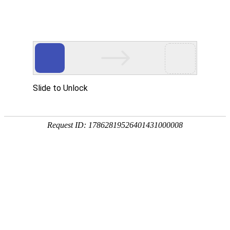
K8凯发天生赢家一触即发
样机申请