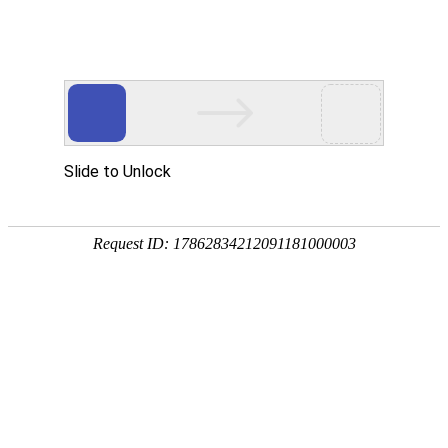
K8凯发天生赢家一触即发
样机申请