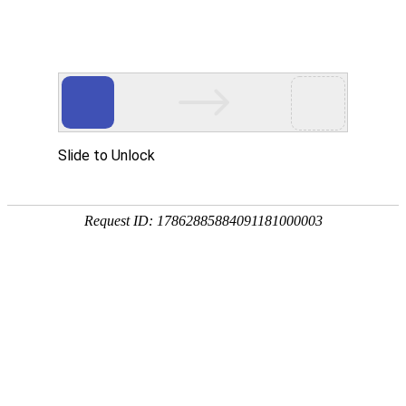
K8凯发天生赢家一触即发
样机申请